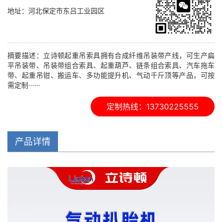
地址：
河北保定市东吕工业园区
摘要描述：立诗顿起重吊索具拥有合成纤维吊装带产线，可生产扁
平吊装带、吊装带组合索具、起重葫芦、链条组合索具、汽车拖车
带、起重吊钳、搬运车、多功能提升机、气动千斤顶等产品，可按
需定制······
定制热线：13730225555
产品详情